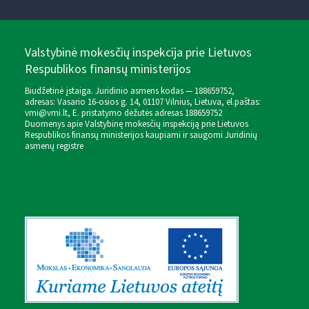
Valstybinė mokesčių inspekcija prie Lietuvos
Respublikos finansų ministerijos
Biudžetinė įstaiga. Juridinio asmens kodas — 188659752,
adresas: Vasario 16-osios g. 14, 01107 Vilnius, Lietuva, el.paštas:
vmi@vmi.lt
, E. pristatymo dėžutės adresas 188659752
Duomenys apie Valstybinę mokesčių inspekciją prie Lietuvos
Respublikos finansų ministerijos kaupiami ir saugomi Juridinių
asmenų registre