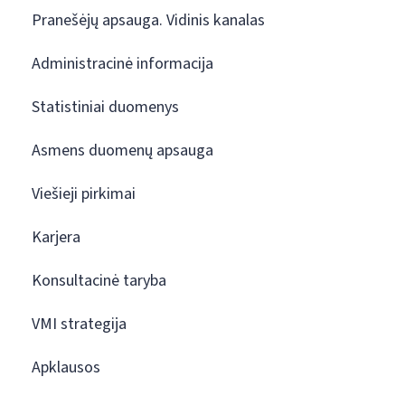
Pranešėjų apsauga. Vidinis kanalas
Administracinė informacija
Statistiniai duomenys
Asmens duomenų apsauga
Viešieji pirkimai
Karjera
Konsultacinė taryba
VMI strategija
Apklausos