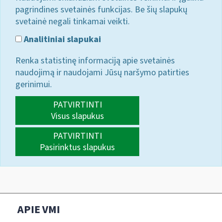
pagrindines svetainės funkcijas. Be šių slapukų
svetainė negali tinkamai veikti.
Analitiniai slapukai
Renka statistinę informaciją apie svetainės
naudojimą ir naudojami Jūsų naršymo patirties
gerinimui.
PATVIRTINTI
Visus slapukus
PATVIRTINTI
Pasirinktus slapukus
APIE VMI