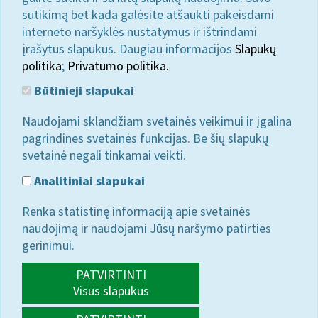
sutikimą bet kada galėsite atšaukti pakeisdami
interneto naršyklės nustatymus ir ištrindami
įrašytus slapukus. Daugiau informacijos
Slapukų
politika
;
Privatumo politika.
Būtinieji slapukai
Naudojami sklandžiam svetainės veikimui ir įgalina
pagrindines svetainės funkcijas. Be šių slapukų
svetainė negali tinkamai veikti.
Analitiniai slapukai
Renka statistinę informaciją apie svetainės
naudojimą ir naudojami Jūsų naršymo patirties
gerinimui.
PATVIRTINTI
Visus slapukus