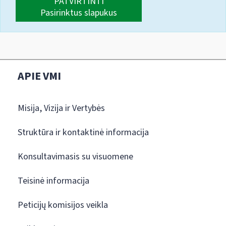
PATVIRTINTI
Pasirinktus slapukus
APIE VMI
Misija, Vizija ir Vertybės
Struktūra ir kontaktinė informacija
Konsultavimasis su visuomene
Teisinė informacija
Peticijų komisijos veikla