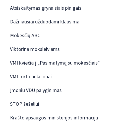
Atsiskaitymas grynaisiais pinigais
Dažniausiai užduodami klausimai
Mokesčių ABC
Viktorina moksleiviams
VMI kviečia į „Pasimatymą su mokesčiais“
VMI turto aukcionai
Įmonių VDU palyginimas
STOP šešėliui
Krašto apsaugos ministerijos informacija