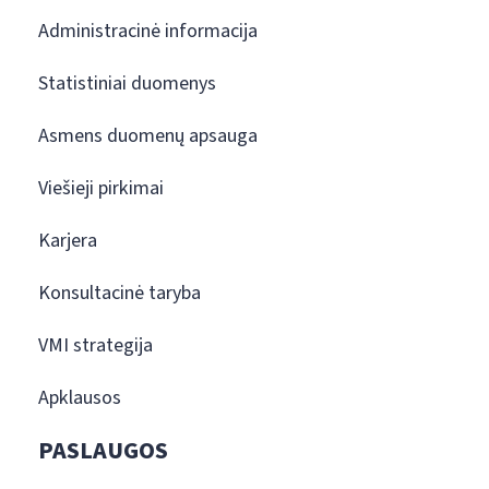
Administracinė informacija
Statistiniai duomenys
Asmens duomenų apsauga
Viešieji pirkimai
Karjera
Konsultacinė taryba
VMI strategija
Apklausos
PASLAUGOS