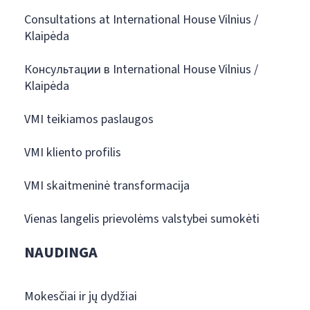
Consultations at International House Vilnius /
Klaipėda
Консультации в International House Vilnius /
Klaipėda
VMI teikiamos paslaugos
VMI kliento profilis
VMI skaitmeninė transformacija
Vienas langelis prievolėms valstybei sumokėti
NAUDINGA
Mokesčiai ir jų dydžiai