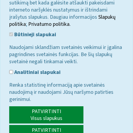
sutikimą bet kada galėsite atšaukti pakeisdami
interneto naršyklės nustatymus ir ištrindami
įrašytus slapukus. Daugiau informacijos
Slapukų
politika
;
Privatumo politika.
Būtinieji slapukai
Naudojami sklandžiam svetainės veikimui ir įgalina
pagrindines svetainės funkcijas. Be šių slapukų
svetainė negali tinkamai veikti.
Analitiniai slapukai
Renka statistinę informaciją apie svetainės
naudojimą ir naudojami Jūsų naršymo patirties
gerinimui.
PATVIRTINTI
Visus slapukus
PATVIRTINTI