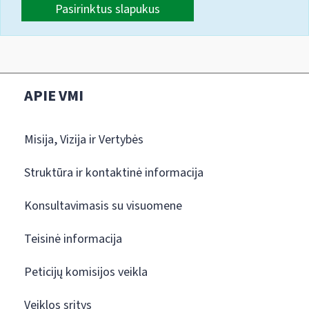
Pasirinktus slapukus
APIE VMI
Misija, Vizija ir Vertybės
Struktūra ir kontaktinė informacija
Konsultavimasis su visuomene
Teisinė informacija
Peticijų komisijos veikla
Veiklos sritys