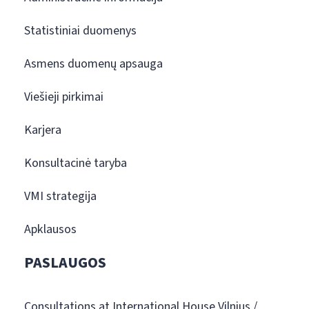
Statistiniai duomenys
Asmens duomenų apsauga
Viešieji pirkimai
Karjera
Konsultacinė taryba
VMI strategija
Apklausos
PASLAUGOS
Consultations at International House Vilnius /