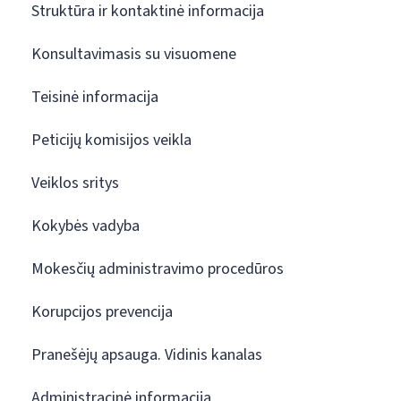
Struktūra ir kontaktinė informacija
Konsultavimasis su visuomene
Teisinė informacija
Peticijų komisijos veikla
Veiklos sritys
Kokybės vadyba
Mokesčių administravimo procedūros
Korupcijos prevencija
Pranešėjų apsauga. Vidinis kanalas
Administracinė informacija