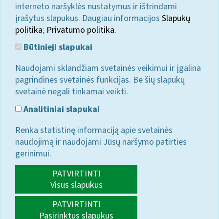
interneto naršyklės nustatymus ir ištrindami
įrašytus slapukus. Daugiau informacijos
Slapukų
politika
;
Privatumo politika.
Būtinieji slapukai
Naudojami sklandžiam svetainės veikimui ir įgalina
pagrindines svetainės funkcijas. Be šių slapukų
svetainė negali tinkamai veikti.
Analitiniai slapukai
Renka statistinę informaciją apie svetainės
naudojimą ir naudojami Jūsų naršymo patirties
gerinimui.
PATVIRTINTI
Visus slapukus
PATVIRTINTI
Pasirinktus slapukus