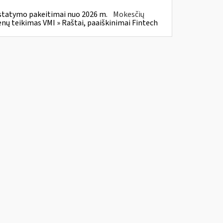
statymo pakeitimai nuo 2026 m.
Mokesčių
 teikimas VMI » Raštai, paaiškinimai Fintech