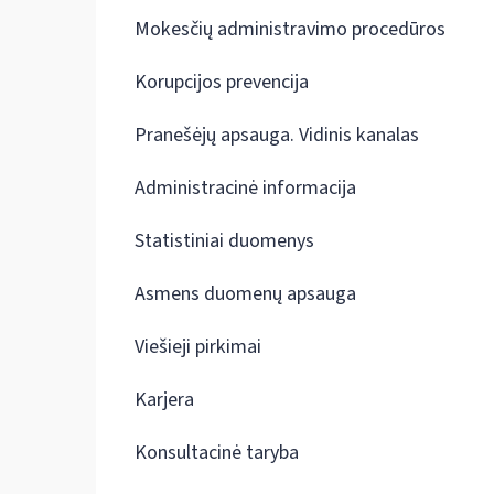
Mokesčių administravimo procedūros
Korupcijos prevencija
Pranešėjų apsauga. Vidinis kanalas
Administracinė informacija
Statistiniai duomenys
Asmens duomenų apsauga
Viešieji pirkimai
Karjera
Konsultacinė taryba