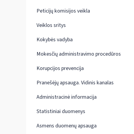
Peticijų komisijos veikla
Veiklos sritys
Kokybės vadyba
Mokesčių administravimo procedūros
Korupcijos prevencija
Pranešėjų apsauga. Vidinis kanalas
Administracinė informacija
Statistiniai duomenys
Asmens duomenų apsauga