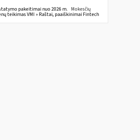
statymo pakeitimai nuo 2026 m.
Mokesčių
 teikimas VMI » Raštai, paaiškinimai Fintech