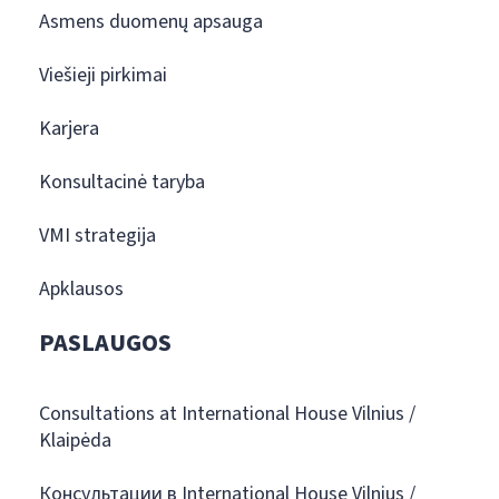
Asmens duomenų apsauga
Viešieji pirkimai
Karjera
Konsultacinė taryba
VMI strategija
Apklausos
PASLAUGOS
Consultations at International House Vilnius /
Klaipėda
Консультации в International House Vilnius /