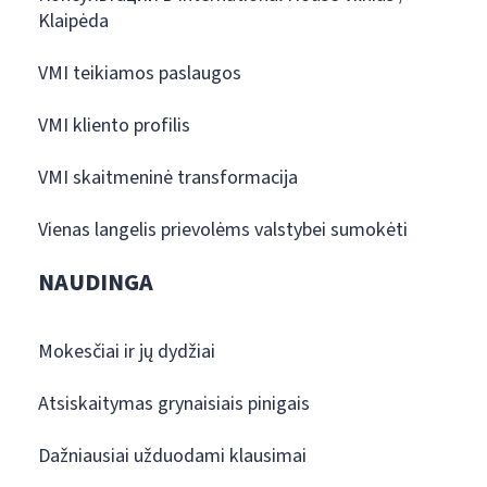
Klaipėda
VMI teikiamos paslaugos
VMI kliento profilis
VMI skaitmeninė transformacija
Vienas langelis prievolėms valstybei sumokėti
NAUDINGA
Mokesčiai ir jų dydžiai
Atsiskaitymas grynaisiais pinigais
Dažniausiai užduodami klausimai