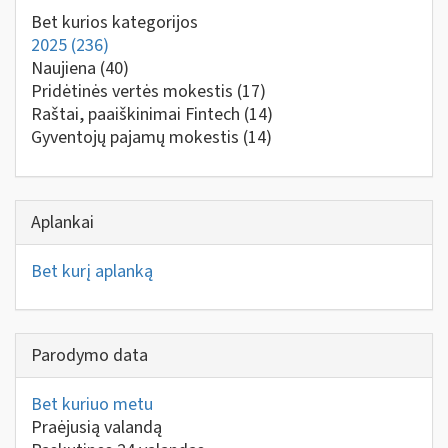
Bet kurios kategorijos
2025
(236)
Naujiena
(40)
Pridėtinės vertės mokestis
(17)
Raštai, paaiškinimai Fintech
(14)
Gyventojų pajamų mokestis
(14)
Aplankai
Bet kurį aplanką
Parodymo data
Bet kuriuo metu
Praėjusią valandą