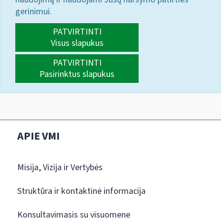
gerinimui.
PATVIRTINTI
Visus slapukus
PATVIRTINTI
Pasirinktus slapukus
APIE VMI
Misija, Vizija ir Vertybės
Struktūra ir kontaktinė informacija
Konsultavimasis su visuomene