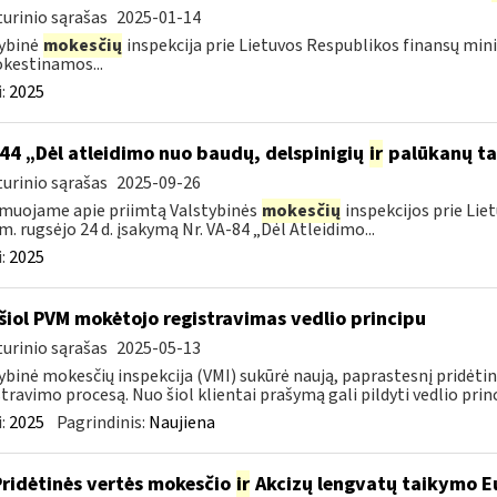
urinio sąrašas
2025-01-14
ybinė
mokesčių
inspekcija prie Lietuvos Respublikos finansų mini
kestinamos...
:
2025
44 „Dėl atleidimo nuo baudų, delspinigių
ir
palūkanų ta
urinio sąrašas
2025-09-26
muojame apie priimtą Valstybinės
mokesčių
inspekcijos prie Lie
m. rugsėjo 24 d. įsakymą Nr. VA-84 „Dėl Atleidimo...
:
2025
šiol PVM mokėtojo registravimas vedlio principu
urinio sąrašas
2025-05-13
ybinė mokesčių inspekcija (VMI) sukūrė naują, paprastesnį pridėt
stravimo procesą. Nuo šiol klientai prašymą gali pildyti vedlio princi
:
2025
Pagrindinis:
Naujiena
Pridėtinės vertės mokesčio
ir
Akcizų lengvatų taikymo Eu