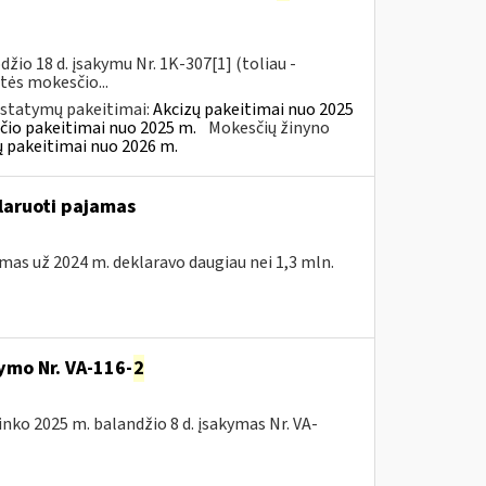
io 18 d. įsakymu Nr. 1K-307[1] (toliau -
rtės mokesčio...
įstatymų pakeitimai:
Akcizų pakeitimai nuo 2025
čio pakeitimai nuo 2025 m.
Mokesčių žinyno
ų pakeitimai nuo 2026 m.
klaruoti pajamas
amas už 2024 m. deklaravo daugiau nei 1,3 mln.
kymo Nr. VA-116-
2
ininko 2025 m. balandžio 8 d. įsakymas Nr. VA-