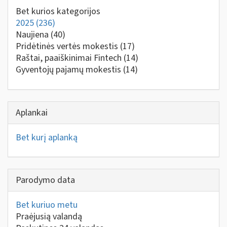
Bet kurios kategorijos
2025
(236)
Naujiena
(40)
Pridėtinės vertės mokestis
(17)
Raštai, paaiškinimai Fintech
(14)
Gyventojų pajamų mokestis
(14)
Aplankai
Bet kurį aplanką
Parodymo data
Bet kuriuo metu
Praėjusią valandą