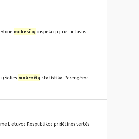
stybinė
mokesčių
inspekcija prie Lietuvos
ių šalies
mokesčių
statistika. Parengėme
me Lietuvos Respublikos pridėtinės vertės