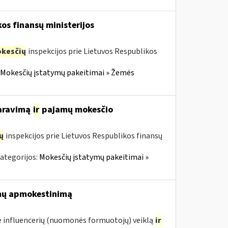
os finansų ministerijos
kesčių
inspekcijos prie Lietuvos Respublikos
Mokesčių įstatymų pakeitimai » Žemės
laravimą
ir
pajamų mokesčio
ų
inspekcijos prie Lietuvos Respublikos finansų
ategorijos:
Mokesčių įstatymų pakeitimai »
mų apmokestinimą
 influencerių (nuomonės formuotojų) veiklą
ir