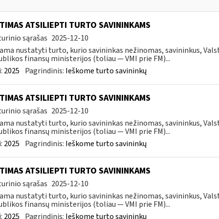
TIMAS ATSILIEPTI TURTO SAVININKAMS
urinio sąrašas
2025-12-10
ama nustatyti turto, kurio savininkas nežinomas, savininkus, Val
blikos finansų ministerijos (toliau — VMI prie FM)...
:
2025
Pagrindinis:
Ieškome turto savininkų
TIMAS ATSILIEPTI TURTO SAVININKAMS
urinio sąrašas
2025-12-10
ama nustatyti turto, kurio savininkas nežinomas, savininkus, Val
blikos finansų ministerijos (toliau — VMI prie FM)...
:
2025
Pagrindinis:
Ieškome turto savininkų
TIMAS ATSILIEPTI TURTO SAVININKAMS
urinio sąrašas
2025-12-10
ama nustatyti turto, kurio savininkas nežinomas, savininkus, Val
blikos finansų ministerijos (toliau — VMI prie FM)...
:
2025
Pagrindinis:
Ieškome turto savininkų