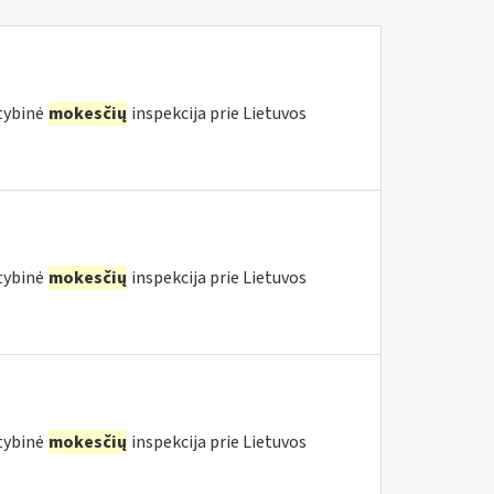
stybinė
mokesčių
inspekcija prie Lietuvos
stybinė
mokesčių
inspekcija prie Lietuvos
stybinė
mokesčių
inspekcija prie Lietuvos