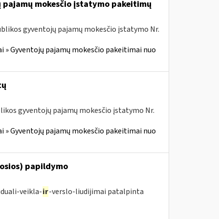
jų pajamų mokesčio įstatymo pakeitimų
ublikos gyventojų pajamų mokesčio įstatymo Nr.
i » Gyventojų pajamų mokesčio pakeitimai nuo
tų
ublikos gyventojų pajamų mokesčio įstatymo Nr.
i » Gyventojų pajamų mokesčio pakeitimai nuo
posios) papildymo
duali-veikla-
ir
-verslo-liudijimai patalpinta