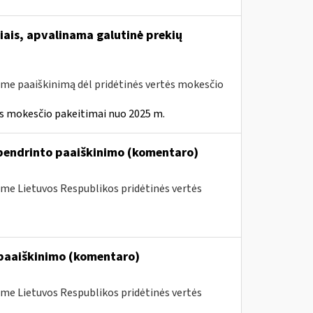
iais, apvalinama galutinė prekių
me paaiškinimą dėl pridėtinės vertės mokesčio
ės mokesčio pakeitimai nuo 2025 m.
ibendrinto paaiškinimo (komentaro)
me Lietuvos Respublikos pridėtinės vertės
o paaiškinimo (komentaro)
me Lietuvos Respublikos pridėtinės vertės