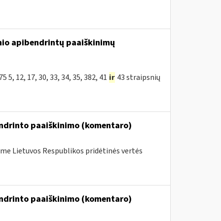
nio apibendrintų paaiškinimų
5, 12, 17, 30, 33, 34, 35, 382, 41
ir
43 straipsnių
endrinto paaiškinimo (komentaro)
me Lietuvos Respublikos pridėtinės vertės
endrinto paaiškinimo (komentaro)