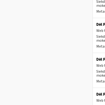
Siekd
mokes
Metai
Dėl 
Web t
Siekd
mokes
Metai
Dėl 
Web t
Siekd
mokes
Metai
Dėl 
Web t