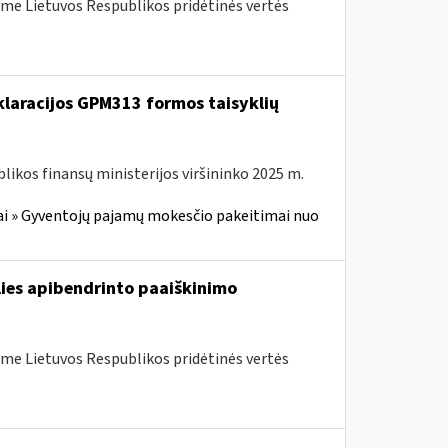
me Lietuvos Respublikos pridėtinės vertės
laracijos GPM313 formos taisyklių
likos finansų ministerijos viršininko 2025 m.
i » Gyventojų pajamų mokesčio pakeitimai nuo
lies apibendrinto paaiškinimo
me Lietuvos Respublikos pridėtinės vertės