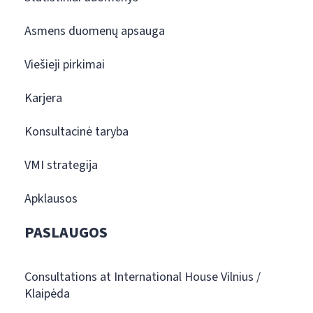
Asmens duomenų apsauga
Viešieji pirkimai
Karjera
Konsultacinė taryba
VMI strategija
Apklausos
PASLAUGOS
Consultations at International House Vilnius /
Klaipėda