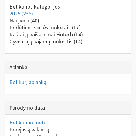
Bet kurios kategorijos
2025
(236)
Naujiena
(40)
Pridėtinės vertės mokestis
(17)
Raštai, paaiškinimai Fintech
(14)
Gyventojų pajamų mokestis
(14)
Aplankai
Bet kurį aplanką
Parodymo data
Bet kuriuo metu
Praėjusią valandą