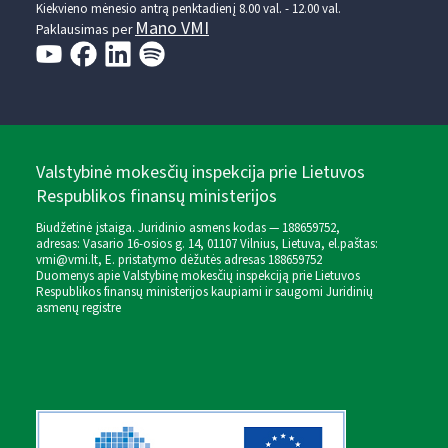
Kiekvieno mėnesio antrą penktadienį 8.00 val. - 12.00 val.
Mano VMI
Paklausimas per
Valstybinė mokesčių inspekcija prie Lietuvos
Respublikos finansų ministerijos
Biudžetinė įstaiga. Juridinio asmens kodas — 188659752,
adresas: Vasario 16-osios g. 14, 01107 Vilnius, Lietuva, el.paštas:
vmi@vmi.lt
, E. pristatymo dėžutės adresas 188659752
Duomenys apie Valstybinę mokesčių inspekciją prie Lietuvos
Respublikos finansų ministerijos kaupiami ir saugomi Juridinių
asmenų registre