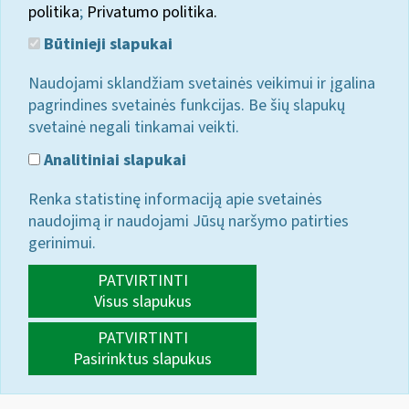
politika
;
Privatumo politika.
Būtinieji slapukai
Naudojami sklandžiam svetainės veikimui ir įgalina
pagrindines svetainės funkcijas. Be šių slapukų
svetainė negali tinkamai veikti.
Analitiniai slapukai
Renka statistinę informaciją apie svetainės
naudojimą ir naudojami Jūsų naršymo patirties
gerinimui.
PATVIRTINTI
Visus slapukus
PATVIRTINTI
Pasirinktus slapukus