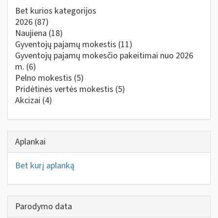
Bet kurios kategorijos
2026
(87)
Naujiena
(18)
Gyventojų pajamų mokestis
(11)
Gyventojų pajamų mokesčio pakeitimai nuo 2026
m.
(6)
Pelno mokestis
(5)
Pridėtinės vertės mokestis
(5)
Akcizai
(4)
Aplankai
Bet kurį aplanką
Parodymo data