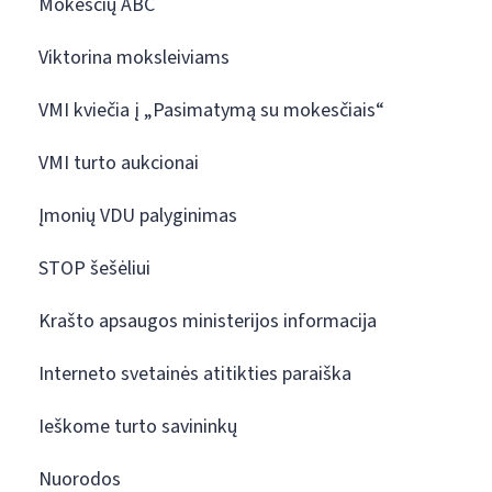
Mokesčių ABC
Viktorina moksleiviams
VMI kviečia į „Pasimatymą su mokesčiais“
VMI turto aukcionai
Įmonių VDU palyginimas
STOP šešėliui
Krašto apsaugos ministerijos informacija
Interneto svetainės atitikties paraiška
Ieškome turto savininkų
Nuorodos