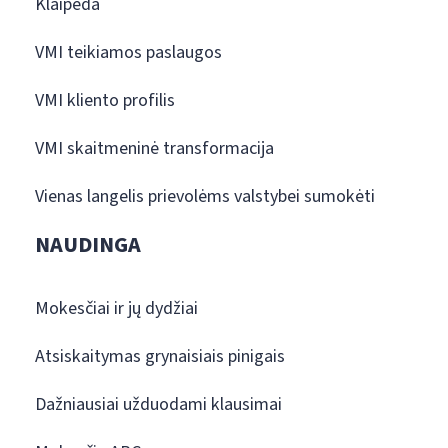
Klaipėda
VMI teikiamos paslaugos
VMI kliento profilis
VMI skaitmeninė transformacija
Vienas langelis prievolėms valstybei sumokėti
NAUDINGA
Mokesčiai ir jų dydžiai
Atsiskaitymas grynaisiais pinigais
Dažniausiai užduodami klausimai