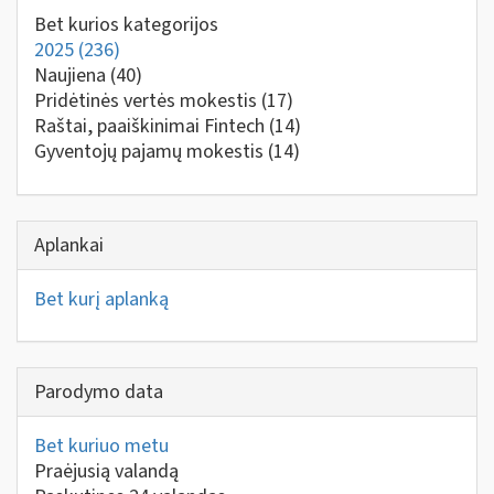
Bet kurios kategorijos
2025
(236)
Naujiena
(40)
Pridėtinės vertės mokestis
(17)
Raštai, paaiškinimai Fintech
(14)
Gyventojų pajamų mokestis
(14)
Aplankai
Bet kurį aplanką
Parodymo data
Bet kuriuo metu
Praėjusią valandą