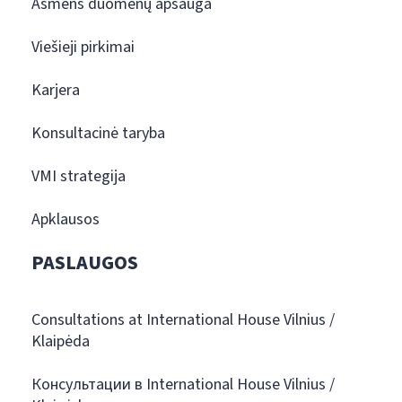
Asmens duomenų apsauga
Viešieji pirkimai
Karjera
Konsultacinė taryba
VMI strategija
Apklausos
PASLAUGOS
Consultations at International House Vilnius /
Klaipėda
Консультации в International House Vilnius /