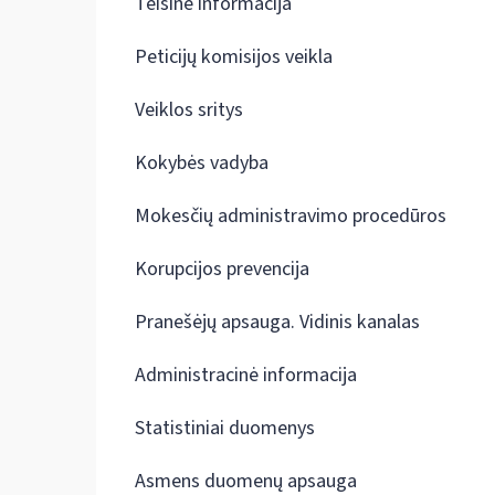
Teisinė informacija
Peticijų komisijos veikla
Veiklos sritys
Kokybės vadyba
Mokesčių administravimo procedūros
Korupcijos prevencija
Pranešėjų apsauga. Vidinis kanalas
Administracinė informacija
Statistiniai duomenys
Asmens duomenų apsauga