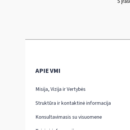
5 Įraš
APIE VMI
Misija, Vizija ir Vertybės
Struktūra ir kontaktinė informacija
Konsultavimasis su visuomene