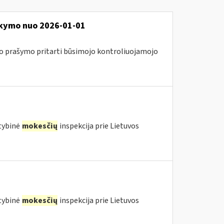
aikymo nuo 2026-01-01
 prašymo pritarti būsimojo kontroliuojamojo
stybinė
mokesčių
inspekcija prie Lietuvos
stybinė
mokesčių
inspekcija prie Lietuvos