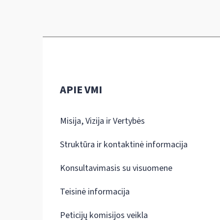
APIE VMI
Misija, Vizija ir Vertybės
Struktūra ir kontaktinė informacija
Konsultavimasis su visuomene
Teisinė informacija
Peticijų komisijos veikla