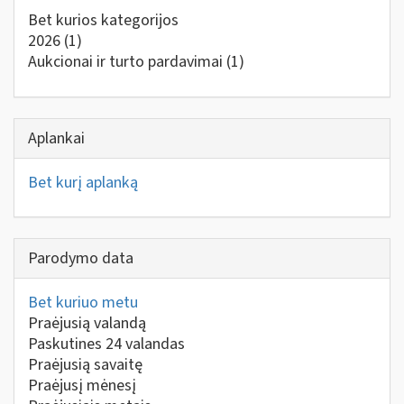
Bet kurios kategorijos
2026
(1)
Aukcionai ir turto pardavimai
(1)
Aplankai
Bet kurį aplanką
Parodymo data
Bet kuriuo metu
Praėjusią valandą
Paskutines 24 valandas
Praėjusią savaitę
Praėjusį mėnesį