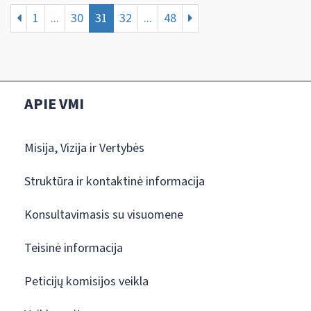
1
...
30
31
32
...
48
APIE VMI
Misija, Vizija ir Vertybės
Struktūra ir kontaktinė informacija
Konsultavimasis su visuomene
Teisinė informacija
Peticijų komisijos veikla