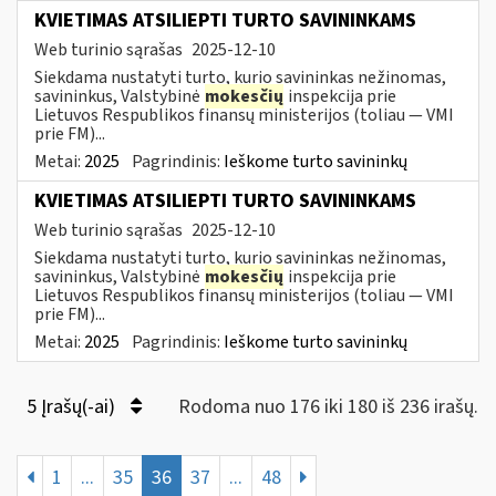
KVIETIMAS ATSILIEPTI TURTO SAVININKAMS
Web turinio sąrašas
2025-12-10
Siekdama nustatyti turto, kurio savininkas nežinomas,
savininkus, Valstybinė
mokesčių
inspekcija prie
Lietuvos Respublikos finansų ministerijos (toliau — VMI
prie FM)...
Metai:
2025
Pagrindinis:
Ieškome turto savininkų
KVIETIMAS ATSILIEPTI TURTO SAVININKAMS
Web turinio sąrašas
2025-12-10
Siekdama nustatyti turto, kurio savininkas nežinomas,
savininkus, Valstybinė
mokesčių
inspekcija prie
Lietuvos Respublikos finansų ministerijos (toliau — VMI
prie FM)...
Metai:
2025
Pagrindinis:
Ieškome turto savininkų
5 Įrašų(-ai)
Rodoma nuo 176 iki 180 iš 236 irašų.
1
...
35
36
37
...
48