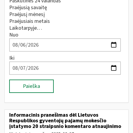
Paskutines 24 valandas
Praėjusią savaitę
Praėjusį mėnesį
Praėjusiais metais
Laikotarpyje…
Nuo
Iki
Paieška
Informacinis pranešimas dėl Lietuvos
Respublikos gyventojų pajamų mokesčio
įstatymo 20 straipsnio komentaro atnaujinimo