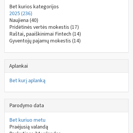
Bet kurios kategorijos
2025
(236)
Naujiena
(40)
Pridėtinės vertės mokestis
(17)
Raštai, paaiškinimai Fintech
(14)
Gyventojų pajamų mokestis
(14)
Aplankai
Bet kurį aplanką
Parodymo data
Bet kuriuo metu
Praėjusią valandą