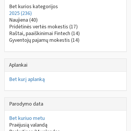
Bet kurios kategorijos
2025
(236)
Naujiena
(40)
Pridėtinės vertės mokestis
(17)
Raštai, paaiškinimai Fintech
(14)
Gyventojų pajamų mokestis
(14)
Aplankai
Bet kurį aplanką
Parodymo data
Bet kuriuo metu
Praėjusią valandą