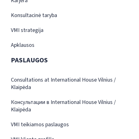
Karjera
Konsultacinė taryba
VMI strategija
Apklausos
PASLAUGOS
Consultations at International House Vilnius /
Klaipėda
Консультации в International House Vilnius /
Klaipėda
VMI teikiamos paslaugos