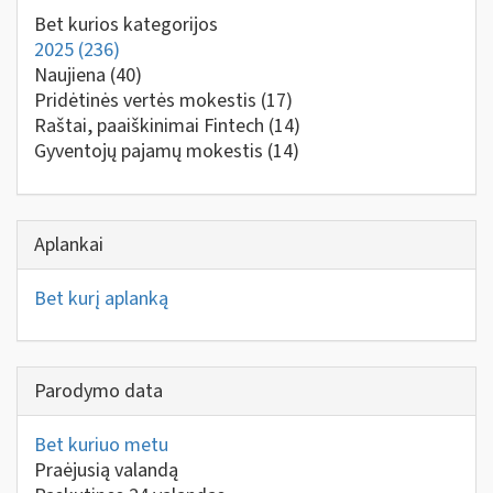
Bet kurios kategorijos
2025
(236)
Naujiena
(40)
Pridėtinės vertės mokestis
(17)
Raštai, paaiškinimai Fintech
(14)
Gyventojų pajamų mokestis
(14)
Aplankai
Bet kurį aplanką
Parodymo data
Bet kuriuo metu
Praėjusią valandą