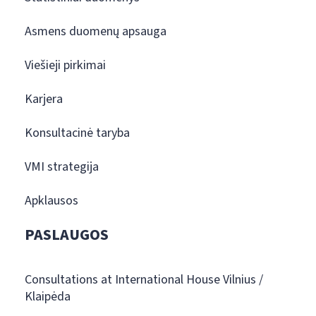
Asmens duomenų apsauga
Viešieji pirkimai
Karjera
Konsultacinė taryba
VMI strategija
Apklausos
PASLAUGOS
Consultations at International House Vilnius /
Klaipėda