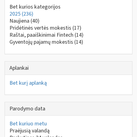
Bet kurios kategorijos
2025
(236)
Naujiena
(40)
Pridėtinės vertės mokestis
(17)
Raštai, paaiškinimai Fintech
(14)
Gyventojų pajamų mokestis
(14)
Aplankai
Bet kurį aplanką
Parodymo data
Bet kuriuo metu
Praėjusią valandą