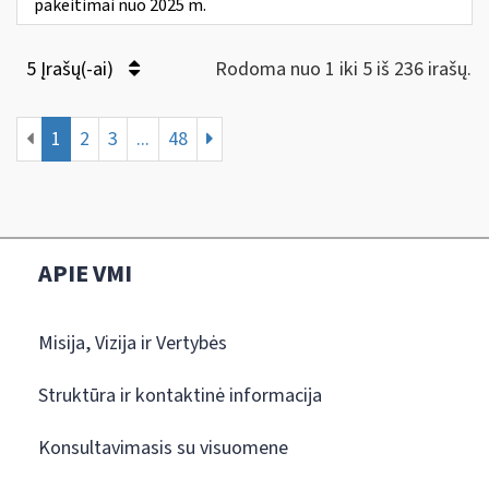
pakeitimai nuo 2025 m.
5 Įrašų(-ai)
Rodoma nuo 1 iki 5 iš 236 irašų.
1
2
3
...
48
APIE VMI
Misija, Vizija ir Vertybės
Struktūra ir kontaktinė informacija
Konsultavimasis su visuomene