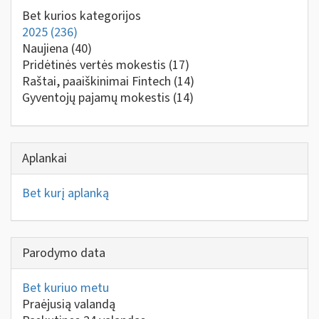
Bet kurios kategorijos
2025
(236)
Naujiena
(40)
Pridėtinės vertės mokestis
(17)
Raštai, paaiškinimai Fintech
(14)
Gyventojų pajamų mokestis
(14)
Aplankai
Bet kurį aplanką
Parodymo data
Bet kuriuo metu
Praėjusią valandą