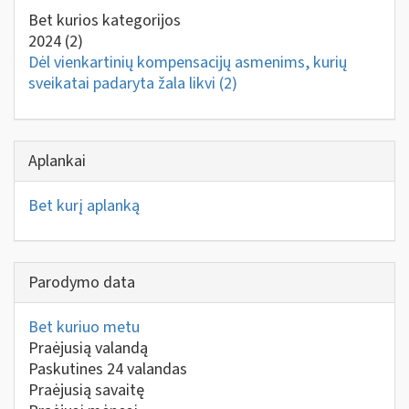
Bet kurios kategorijos
2024
(2)
Dėl vienkartinių kompensacijų asmenims, kurių
sveikatai padaryta žala likvi
(2)
Aplankai
Bet kurį aplanką
Parodymo data
Bet kuriuo metu
Praėjusią valandą
Paskutines 24 valandas
Praėjusią savaitę