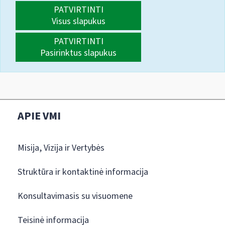
PATVIRTINTI
Visus slapukus
PATVIRTINTI
Pasirinktus slapukus
APIE VMI
Misija, Vizija ir Vertybės
Struktūra ir kontaktinė informacija
Konsultavimasis su visuomene
Teisinė informacija