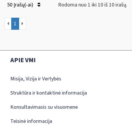
50 Įrašų(-ai)
Rodoma nuo 1 iki 10 iš 10 irašų.
1
APIE VMI
Misija, Vizija ir Vertybės
Struktūra ir kontaktinė informacija
Konsultavimasis su visuomene
Teisinė informacija