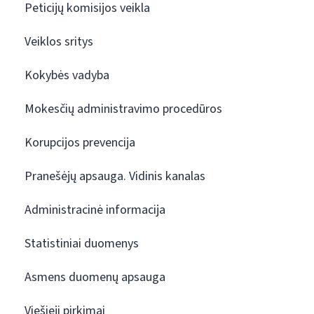
Peticijų komisijos veikla
Veiklos sritys
Kokybės vadyba
Mokesčių administravimo procedūros
Korupcijos prevencija
Pranešėjų apsauga. Vidinis kanalas
Administracinė informacija
Statistiniai duomenys
Asmens duomenų apsauga
Viešieji pirkimai