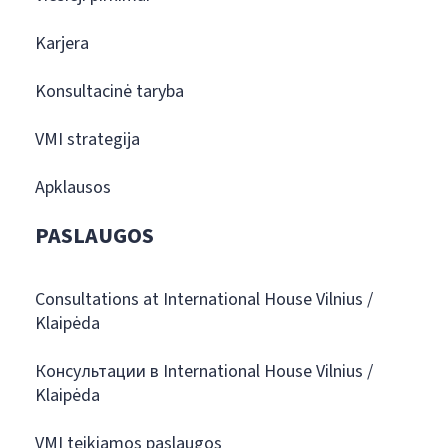
Karjera
Konsultacinė taryba
VMI strategija
Apklausos
PASLAUGOS
Consultations at International House Vilnius /
Klaipėda
Консультации в International House Vilnius /
Klaipėda
VMI teikiamos paslaugos