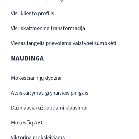
VMI kliento profilis
VMI skaitmeninė transformacija
Vienas langelis prievolėms valstybei sumokėti
NAUDINGA
Mokesčiai ir jų dydžiai
Atsiskaitymas grynaisiais pinigais
Dažniausiai užduodami klausimai
Mokesčių ABC
Viktorina moksleiviams