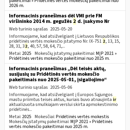
pakeitimai » Pridėtinės vertės mokesčių pakeitimai nuo
2026 m.
Informacinis pranešimas dėl VMI prie FM
viršininko 2014 m. gegužės
2
d. įsakymo Nr
Web turinio sąrašas
2025-05-20
Informuojame, kad atsižvelgiant į Lietuvos Respublikos
pridėtinės vertės mokesčio įstatymo Nr. IX-751
2
, 13, 15,
28, 31, 3
2
, 40, 57, 58, 64, 71,...
Metai:
2025
Mokesčių įstatymų pakeitimai:
MĮP 2021 »
Pridėtinės vertės mokesčio pakeitimai nuo 2025 m.
Informacinis pranešimas „Dėl teisės aktų,
susijusių su Pridėtinės vertės mokesčio
pakeitimais nuo 2025-05-01, įsigaliojimo“
Web turinio sąrašas
2025-05-06
Informuojame, kad atsižvelgiant į Europos Sąjungos
mastu priimtus teisės aktus, kuriais buvo atnaujinta
ir
aktualizuota smulkiajam verslui skirta apmokestinimo
pridėtinės...
Metai:
2025
Mokesčiai:
Pridėtinės vertės mokestis
Mokesčių įstatymų pakeitimai:
MĮP 2021 » Pridėtinės
vertės mokesčio pakeitimai nuo 2025 m.