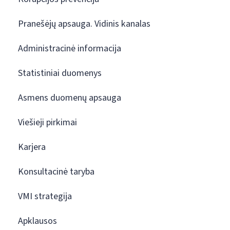
Pranešėjų apsauga. Vidinis kanalas
Administracinė informacija
Statistiniai duomenys
Asmens duomenų apsauga
Viešieji pirkimai
Karjera
Konsultacinė taryba
VMI strategija
Apklausos