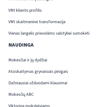
VMI kliento profilis
VMI skaitmeninė transformacija
Vienas langelis prievolėms valstybei sumokėti
NAUDINGA
Mokesčiai ir jų dydžiai
Atsiskaitymas grynaisiais pinigais
Dažniausiai užduodami klausimai
Mokesčių ABC
Viktorina moksleiviams