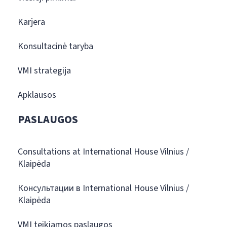
Karjera
Konsultacinė taryba
VMI strategija
Apklausos
PASLAUGOS
Consultations at International House Vilnius /
Klaipėda
Консультации в International House Vilnius /
Klaipėda
VMI teikiamos paslaugos