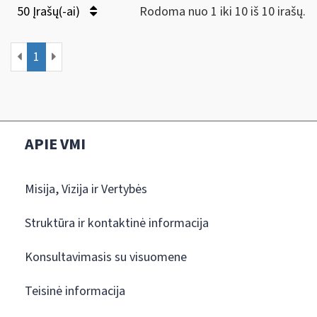
50 Įrašų(-ai)
Rodoma nuo 1 iki 10 iš 10 irašų.
1
APIE VMI
Misija, Vizija ir Vertybės
Struktūra ir kontaktinė informacija
Konsultavimasis su visuomene
Teisinė informacija