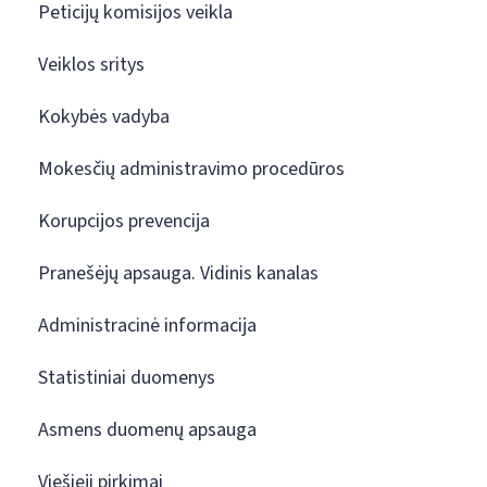
Peticijų komisijos veikla
Veiklos sritys
Kokybės vadyba
Mokesčių administravimo procedūros
Korupcijos prevencija
Pranešėjų apsauga. Vidinis kanalas
Administracinė informacija
Statistiniai duomenys
Asmens duomenų apsauga
Viešieji pirkimai