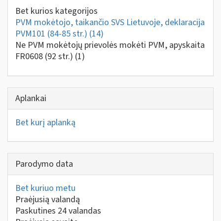
Bet kurios kategorijos
PVM mokėtojo, taikančio SVS Lietuvoje, deklaracija
PVM101 (84-85 str.)
(14)
Ne PVM mokėtojų prievolės mokėti PVM, apyskaita
FR0608 (92 str.)
(1)
Aplankai
Bet kurį aplanką
Parodymo data
Bet kuriuo metu
Praėjusią valandą
Paskutines 24 valandas