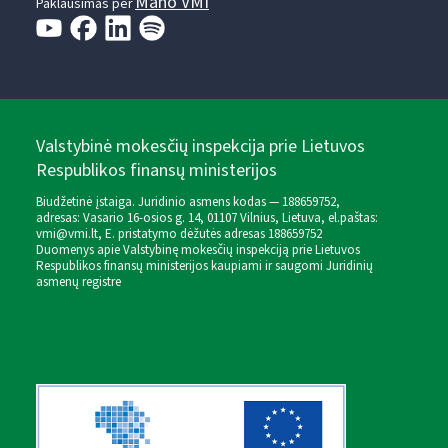
Mano VMI
Paklausimas per
Valstybinė mokesčių inspekcija prie Lietuvos
Respublikos finansų ministerijos
Biudžetinė įstaiga. Juridinio asmens kodas — 188659752,
adresas: Vasario 16-osios g. 14, 01107 Vilnius, Lietuva, el.paštas:
vmi@vmi.lt
, E. pristatymo dėžutės adresas 188659752
Duomenys apie Valstybinę mokesčių inspekciją prie Lietuvos
Respublikos finansų ministerijos kaupiami ir saugomi Juridinių
asmenų registre