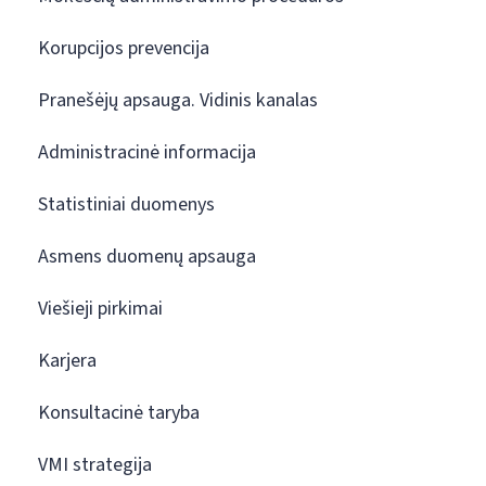
Korupcijos prevencija
Pranešėjų apsauga. Vidinis kanalas
Administracinė informacija
Statistiniai duomenys
Asmens duomenų apsauga
Viešieji pirkimai
Karjera
Konsultacinė taryba
VMI strategija