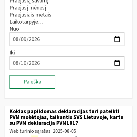
Praėjusią savaitę
Praėjusį mėnesį
Praėjusiais metais
Laikotarpyje…
Nuo
Iki
Paieška
Kokias papildomas deklaracijas turi pateikti
PVM mokėtojas, taikantis SVS Lietuvoje, kartu
su PVM deklaracija PVM101?
Web turinio sąrašas
2025-08-05