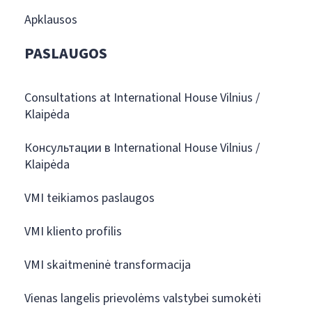
Apklausos
PASLAUGOS
Consultations at International House Vilnius /
Klaipėda
Консультации в International House Vilnius /
Klaipėda
VMI teikiamos paslaugos
VMI kliento profilis
VMI skaitmeninė transformacija
Vienas langelis prievolėms valstybei sumokėti