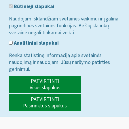
Būtinieji slapukai
Naudojami sklandžiam svetainės veikimui ir įgalina
pagrindines svetainės funkcijas. Be šių slapukų
svetainė negali tinkamai veikti.
Analitiniai slapukai
Renka statistinę informaciją apie svetainės
naudojimą ir naudojami Jūsų naršymo patirties
gerinimui.
PATVIRTINTI
Visus slapukus
PATVIRTINTI
Pasirinktus slapukus