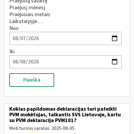
Praėjusią savaitę
Praėjusį mėnesį
Praėjusiais metais
Laikotarpyje…
Nuo
Iki
Paieška
Kokias papildomas deklaracijas turi pateikti
PVM mokėtojas, taikantis SVS Lietuvoje, kartu
su PVM deklaracija PVM101?
Web turinio sąrašas
2025-08-05