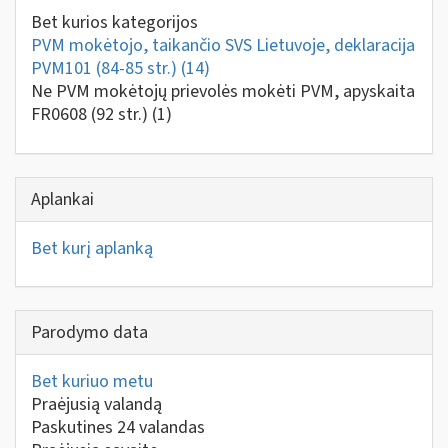
Bet kurios kategorijos
PVM mokėtojo, taikančio SVS Lietuvoje, deklaracija
PVM101 (84-85 str.)
(14)
Ne PVM mokėtojų prievolės mokėti PVM, apyskaita
FR0608 (92 str.)
(1)
Aplankai
Bet kurį aplanką
Parodymo data
Bet kuriuo metu
Praėjusią valandą
Paskutines 24 valandas