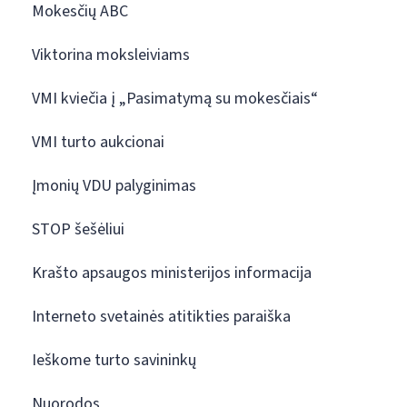
Mokesčių ABC
Viktorina moksleiviams
VMI kviečia į „Pasimatymą su mokesčiais“
VMI turto aukcionai
Įmonių VDU palyginimas
STOP šešėliui
Krašto apsaugos ministerijos informacija
Interneto svetainės atitikties paraiška
Ieškome turto savininkų
Nuorodos