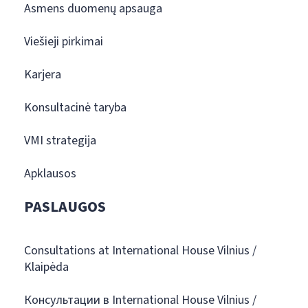
Asmens duomenų apsauga
Viešieji pirkimai
Karjera
Konsultacinė taryba
VMI strategija
Apklausos
PASLAUGOS
Consultations at International House Vilnius /
Klaipėda
Консультации в International House Vilnius /