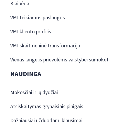
Klaipėda
VMI teikiamos paslaugos
VMI kliento profilis
VMI skaitmeninė transformacija
Vienas langelis prievolėms valstybei sumokėti
NAUDINGA
Mokesčiai ir jų dydžiai
Atsiskaitymas grynaisiais pinigais
Dažniausiai užduodami klausimai