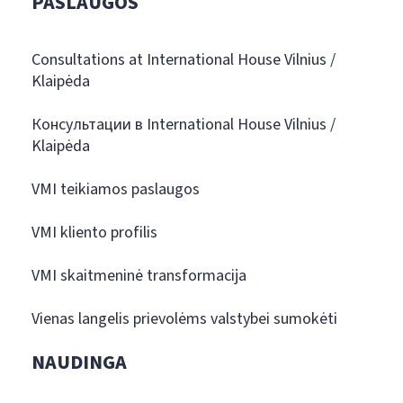
PASLAUGOS
Consultations at International House Vilnius /
Klaipėda
Консультации в International House Vilnius /
Klaipėda
VMI teikiamos paslaugos
VMI kliento profilis
VMI skaitmeninė transformacija
Vienas langelis prievolėms valstybei sumokėti
NAUDINGA