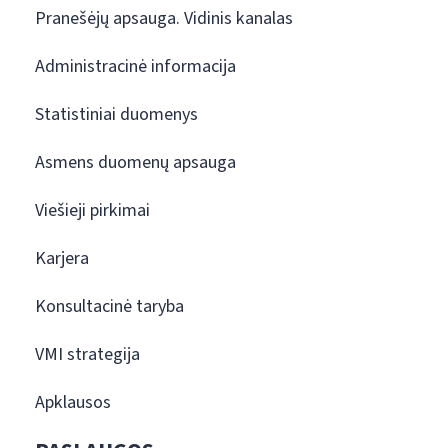
Pranešėjų apsauga. Vidinis kanalas
Administracinė informacija
Statistiniai duomenys
Asmens duomenų apsauga
Viešieji pirkimai
Karjera
Konsultacinė taryba
VMI strategija
Apklausos