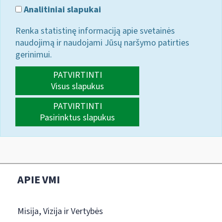
Analitiniai slapukai
Renka statistinę informaciją apie svetainės
naudojimą ir naudojami Jūsų naršymo patirties
gerinimui.
PATVIRTINTI
Visus slapukus
PATVIRTINTI
Pasirinktus slapukus
APIE VMI
Misija, Vizija ir Vertybės