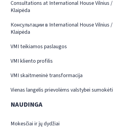
Consultations at International House Vilnius /
Klaipėda
Консультации в International House Vilnius /
Klaipėda
VMI teikiamos paslaugos
VMI kliento profilis
VMI skaitmeninė transformacija
Vienas langelis prievolėms valstybei sumokėti
NAUDINGA
Mokesčiai ir jų dydžiai