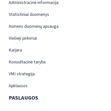
Administracinė informacija
Statistiniai duomenys
Asmens duomenų apsauga
Viešieji pirkimai
Karjera
Konsultacinė taryba
VMI strategija
Apklausos
PASLAUGOS