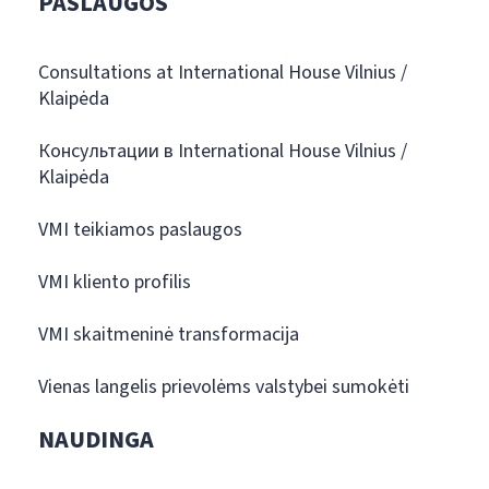
PASLAUGOS
Consultations at International House Vilnius /
Klaipėda
Консультации в International House Vilnius /
Klaipėda
VMI teikiamos paslaugos
VMI kliento profilis
VMI skaitmeninė transformacija
Vienas langelis prievolėms valstybei sumokėti
NAUDINGA