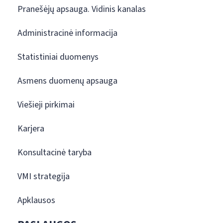
Pranešėjų apsauga. Vidinis kanalas
Administracinė informacija
Statistiniai duomenys
Asmens duomenų apsauga
Viešieji pirkimai
Karjera
Konsultacinė taryba
VMI strategija
Apklausos