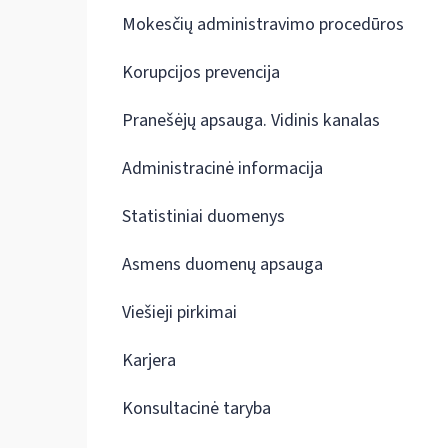
Mokesčių administravimo procedūros
Korupcijos prevencija
Pranešėjų apsauga. Vidinis kanalas
Administracinė informacija
Statistiniai duomenys
Asmens duomenų apsauga
Viešieji pirkimai
Karjera
Konsultacinė taryba