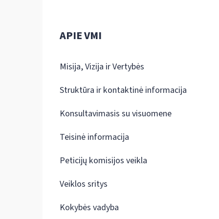
APIE VMI
Misija, Vizija ir Vertybės
Struktūra ir kontaktinė informacija
Konsultavimasis su visuomene
Teisinė informacija
Peticijų komisijos veikla
Veiklos sritys
Kokybės vadyba