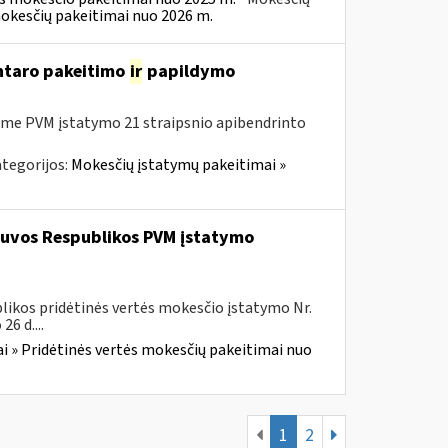
mokesčių pakeitimai nuo 2026 m.
entaro pakeitimo
ir
papildymo
me PVM įstatymo 21 straipsnio apibendrinto
tegorijos:
Mokesčių įstatymų pakeitimai »
etuvos Respublikos PVM įstatymo
likos pridėtinės vertės mokesčio įstatymo Nr.
6 d....
i » Pridėtinės vertės mokesčių pakeitimai nuo
1
2