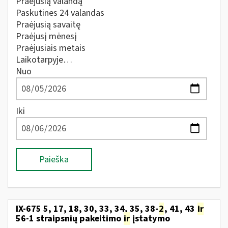
Praėjusią valandą
Paskutines 24 valandas
Praėjusią savaitę
Praėjusį mėnesį
Praėjusiais metais
Laikotarpyje…
Nuo
Iki
Paieška
IX-675 5, 17, 18, 30, 33, 34, 35, 38-
2
, 41, 43
ir
56-1 straipsnių pakeitimo
ir
įstatymo