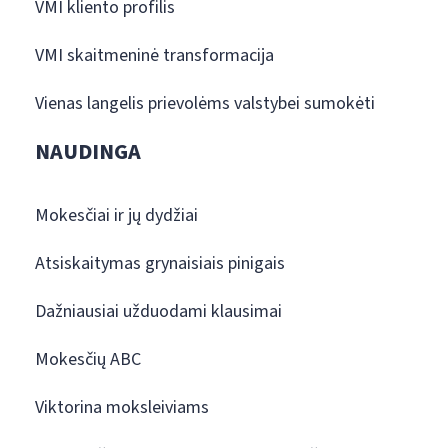
VMI kliento profilis
VMI skaitmeninė transformacija
Vienas langelis prievolėms valstybei sumokėti
NAUDINGA
Mokesčiai ir jų dydžiai
Atsiskaitymas grynaisiais pinigais
Dažniausiai užduodami klausimai
Mokesčių ABC
Viktorina moksleiviams