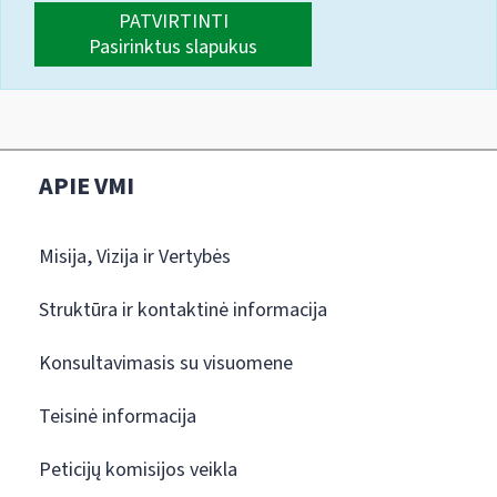
PATVIRTINTI
Pasirinktus slapukus
APIE VMI
Misija, Vizija ir Vertybės
Struktūra ir kontaktinė informacija
Konsultavimasis su visuomene
Teisinė informacija
Peticijų komisijos veikla