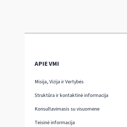
APIE VMI
Misija, Vizija ir Vertybės
Struktūra ir kontaktinė informacija
Konsultavimasis su visuomene
Teisinė informacija