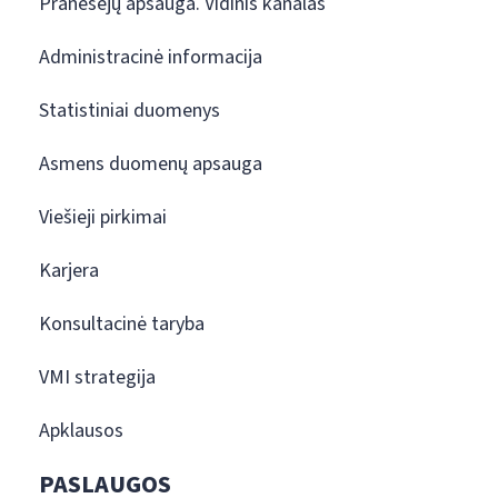
Pranešėjų apsauga. Vidinis kanalas
Administracinė informacija
Statistiniai duomenys
Asmens duomenų apsauga
Viešieji pirkimai
Karjera
Konsultacinė taryba
VMI strategija
Apklausos
PASLAUGOS