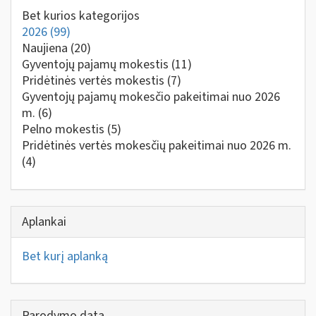
Bet kurios kategorijos
2026
(99)
Naujiena
(20)
Gyventojų pajamų mokestis
(11)
Pridėtinės vertės mokestis
(7)
Gyventojų pajamų mokesčio pakeitimai nuo 2026
m.
(6)
Pelno mokestis
(5)
Pridėtinės vertės mokesčių pakeitimai nuo 2026 m.
(4)
Aplankai
Bet kurį aplanką
Parodymo data