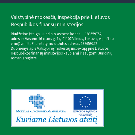
Valstybinė mokesčių inspekcija prie Lietuvos
Respublikos finansų ministerijos
Biudžetinė įstaiga. Juridinio asmens kodas — 188659752,
adresas: Vasario 16-osios g. 14, 01107 Vilnius, Lietuva, el.paštas:
vmi@vmi.lt
, E. pristatymo dėžutės adresas 188659752
Duomenys apie Valstybinę mokesčių inspekciją prie Lietuvos
Respublikos finansų ministerijos kaupiami ir saugomi Juridinių
asmenų registre