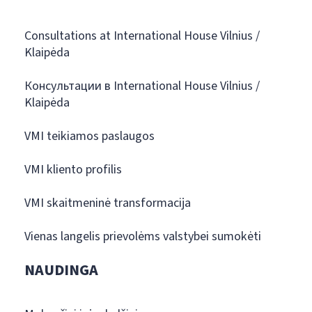
Consultations at International House Vilnius /
Klaipėda
Консультации в International House Vilnius /
Klaipėda
VMI teikiamos paslaugos
VMI kliento profilis
VMI skaitmeninė transformacija
Vienas langelis prievolėms valstybei sumokėti
NAUDINGA