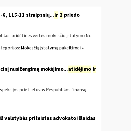
-6, 115-11 straipsnių...
ir
2
priedo
likos pridėtinės vertės mokesčio įstatymo Nr.
tegorijos:
Mokesčių įstatymų pakeitimai »
cinį nusižengimą mokėjimo...
atidėjimo
ir
spekcijos prie Lietuvos Respublikos finansų
iš valstybės priteistas advokato išlaidas