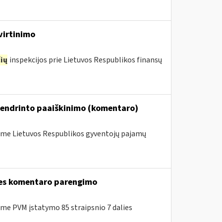
virtinimo
ių
inspekcijos prie Lietuvos Respublikos finansų
bendrinto paaiškinimo (komentaro)
me Lietuvos Respublikos gyventojų pajamų
lies komentaro parengimo
e PVM įstatymo 85 straipsnio 7 dalies