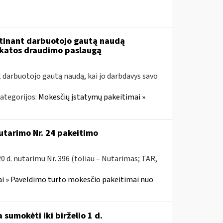
tinant darbuotojo gautą naudą
ikatos draudimo paslaugą
t darbuotojo gautą naudą, kai jo darbdavys savo
ategorijos:
Mokesčių įstatymų pakeitimai »
utarimo Nr. 24 pakeitimo
 d. nutarimu Nr. 396 (toliau – Nutarimas; TAR,
i » Paveldimo turto mokesčio pakeitimai nuo
sumokėti iki birželio 1 d.