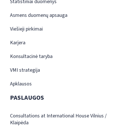
Statistiniai duomenys
Asmens duomenų apsauga
Viešieji pirkimai
Karjera
Konsultacinė taryba
VMI strategija
Apklausos
PASLAUGOS
Consultations at International House Vilnius /
Klaipėda