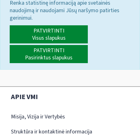
Renka statistinę informaciją apie svetainės
naudojimą ir naudojami Jūsų naršymo patirties
gerinimui.
PATVIRTINTI
Visus slapukus
PATVIRTINTI
Pasirinktus slapukus
APIE VMI
Misija, Vizija ir Vertybės
Struktūra ir kontaktinė informacija