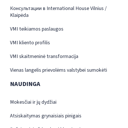
Консультации в International House Vilnius /
Klaipėda
VMI teikiamos paslaugos
VMI kliento profilis
VMI skaitmeninė transformacija
Vienas langelis prievolėms valstybei sumokėti
NAUDINGA
Mokesčiai ir jų dydžiai
Atsiskaitymas grynaisiais pinigais