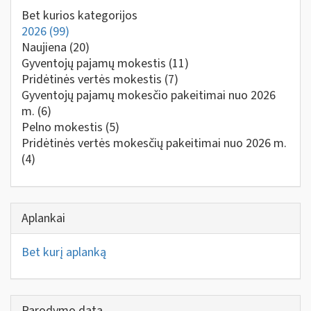
Bet kurios kategorijos
2026
(99)
Naujiena
(20)
Gyventojų pajamų mokestis
(11)
Pridėtinės vertės mokestis
(7)
Gyventojų pajamų mokesčio pakeitimai nuo 2026
m.
(6)
Pelno mokestis
(5)
Pridėtinės vertės mokesčių pakeitimai nuo 2026 m.
(4)
Aplankai
Bet kurį aplanką
Parodymo data