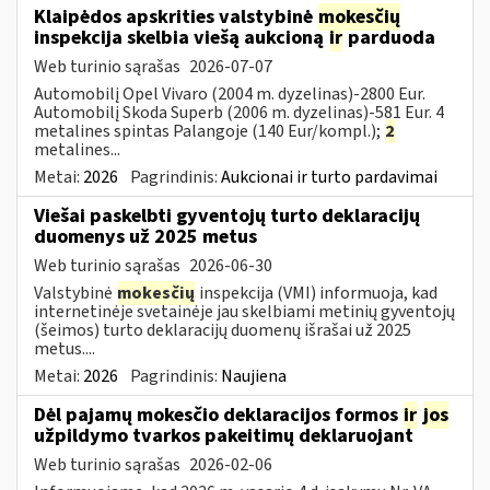
Klaipėdos apskrities valstybinė
mokesčių
inspekcija skelbia viešą aukcioną
ir
parduoda
Web turinio sąrašas
2026-07-07
Automobilį Opel Vivaro (2004 m. dyzelinas)-2800 Eur.
Automobilį Skoda Superb (2006 m. dyzelinas)-581 Eur. 4
metalines spintas Palangoje (140 Eur/kompl.);
2
metalines...
Metai:
2026
Pagrindinis:
Aukcionai ir turto pardavimai
Viešai paskelbti gyventojų turto deklaracijų
duomenys už 2025 metus
Web turinio sąrašas
2026-06-30
Valstybinė
mokesčių
inspekcija (VMI) informuoja, kad
internetinėje svetainėje jau skelbiami metinių gyventojų
(šeimos) turto deklaracijų duomenų išrašai už 2025
metus....
Metai:
2026
Pagrindinis:
Naujiena
Dėl pajamų mokesčio deklaracijos formos
ir
jos
užpildymo tvarkos pakeitimų deklaruojant
Web turinio sąrašas
2026-02-06