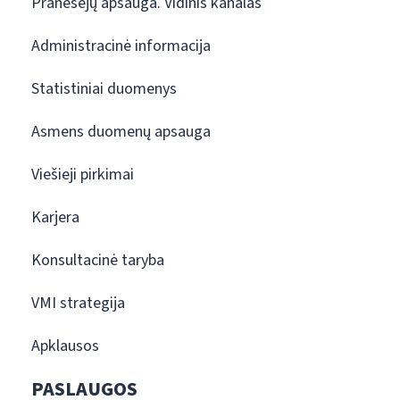
Pranešėjų apsauga. Vidinis kanalas
Administracinė informacija
Statistiniai duomenys
Asmens duomenų apsauga
Viešieji pirkimai
Karjera
Konsultacinė taryba
VMI strategija
Apklausos
PASLAUGOS