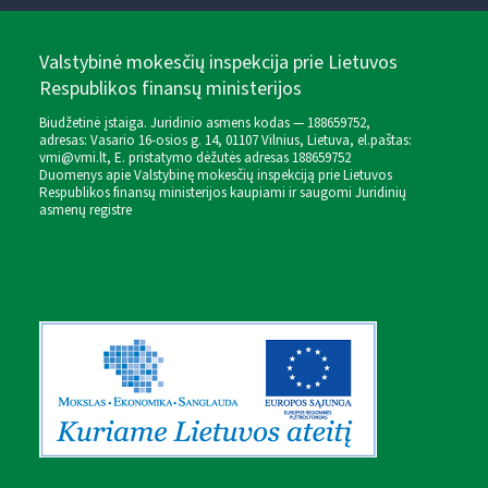
Valstybinė mokesčių inspekcija prie Lietuvos
Respublikos finansų ministerijos
Biudžetinė įstaiga. Juridinio asmens kodas — 188659752,
adresas: Vasario 16-osios g. 14, 01107 Vilnius, Lietuva, el.paštas:
vmi@vmi.lt
, E. pristatymo dėžutės adresas 188659752
Duomenys apie Valstybinę mokesčių inspekciją prie Lietuvos
Respublikos finansų ministerijos kaupiami ir saugomi Juridinių
asmenų registre