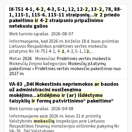
IX-751 4-1, 4-
2
, 4-3, 5-1, 12, 12-
2
, 13-
2
, 78, 88-
1, 115-1, 115-6, 115-11 straipsnių...
ir
2
priedo
pakeitimo
ir
4-
2
straipsnio pripažinimo
netekusiu galios
Web turinio sąrašas
2026-08-07
Informuojame, kad 2026 m. birželio 18 d. buvo priimtas
Lietuvos Respublikos pridėtinės vertės mokesčio
įstatymo Nr. IX-751 4-1, 4-
2
, 4-3, 5-1, 1
2
,...
Metai:
2026
Mokesčiai:
Pridėtinės vertės mokestis
Mokesčių žinyno kategorijos:
Mokesčių įstatymų
pakeitimai » Pridėtinės vertės mokesčio pakeitimai nuo
2027 m.
VA-83 „Dėl Mokestinės nepriemokos
ar
baudos
už administracinį nusižengimą
mokėjimo...
atidėjimo
ir
(
ar
)
išdėstymo
taisyklių
ir
formų patvirtinimo“ pakeitimo“
Web turinio sąrašas
2026-04-08
Informuojame apie 2026 m. kovo 31 d. priimtą
Valstybinės
mokesčių
inspekcijos prie Lietuvos
Respublikos finansų ministerijos viršininko įsakymą Nr.
VA-26 „Dėl Valstybinės...