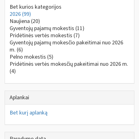
Bet kurios kategorijos
2026
(99)
Naujiena
(20)
Gyventojų pajamų mokestis
(11)
Pridėtinės vertės mokestis
(7)
Gyventojų pajamų mokesčio pakeitimai nuo 2026
m.
(6)
Pelno mokestis
(5)
Pridėtinės vertės mokesčių pakeitimai nuo 2026 m.
(4)
Aplankai
Bet kurį aplanką
Parodymo data