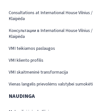
Consultations at International House Vilnius /
Klaipėda
Консультации в International House Vilnius /
Klaipėda
VMI teikiamos paslaugos
VMI kliento profilis
VMI skaitmeninė transformacija
Vienas langelis prievolėms valstybei sumokėti
NAUDINGA