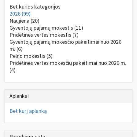
Bet kurios kategorijos
2026
(99)
Naujiena
(20)
Gyventojų pajamų mokestis
(11)
Pridėtinės vertės mokestis
(7)
Gyventojų pajamų mokesčio pakeitimai nuo 2026
m.
(6)
Pelno mokestis
(5)
Pridėtinės vertės mokesčių pakeitimai nuo 2026 m.
(4)
Aplankai
Bet kurį aplanką
Parodymo data