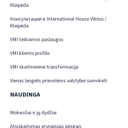
Klaipėda
Консультации в International House Vilnius /
Klaipėda
VMI teikiamos paslaugos
VMI kliento profilis
VMI skaitmeninė transformacija
Vienas langelis prievolėms valstybei sumokėti
NAUDINGA
Mokesčiai ir jų dydžiai
Atsiskaitymas grynaisiais pinigais