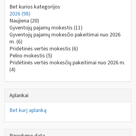
Bet kurios kategorijos
2026
(98)
Naujiena
(20)
Gyventojų pajamų mokestis
(11)
Gyventojų pajamų mokesčio pakeitimai nuo 2026
m.
(6)
Pridėtinės vertės mokestis
(6)
Pelno mokestis
(5)
Pridėtinės vertės mokesčių pakeitimai nuo 2026 m.
(4)
Aplankai
Bet kurį aplanką
Parodymo data