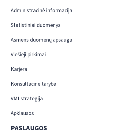
Administracinė informacija
Statistiniai duomenys
Asmens duomenų apsauga
Viešieji pirkimai
Karjera
Konsultacinė taryba
VMI strategija
Apklausos
PASLAUGOS