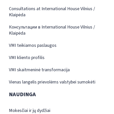
Consultations at International House Vilnius /
Klaipėda
Консультации в International House Vilnius /
Klaipėda
VMI teikiamos paslaugos
VMI kliento profilis
VMI skaitmeninė transformacija
Vienas langelis prievolėms valstybei sumokėti
NAUDINGA
Mokesčiai ir jų dydžiai