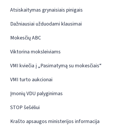
Atsiskaitymas grynaisiais pinigais
Dažniausiai užduodami klausimai
Mokesčių ABC
Viktorina moksleiviams
VMI kviečia į „Pasimatymą su mokesčiais“
VMI turto aukcionai
Įmonių VDU palyginimas
STOP šešėliui
Krašto apsaugos ministerijos informacija