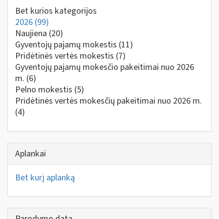
Bet kurios kategorijos
2026
(99)
Naujiena
(20)
Gyventojų pajamų mokestis
(11)
Pridėtinės vertės mokestis
(7)
Gyventojų pajamų mokesčio pakeitimai nuo 2026
m.
(6)
Pelno mokestis
(5)
Pridėtinės vertės mokesčių pakeitimai nuo 2026 m.
(4)
Aplankai
Bet kurį aplanką
Parodymo data