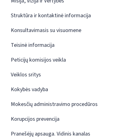
Misija, Vizija ir Vertybės
Struktūra ir kontaktinė informacija
Konsultavimasis su visuomene
Teisinė informacija
Peticijų komisijos veikla
Veiklos sritys
Kokybės vadyba
Mokesčių administravimo procedūros
Korupcijos prevencija
Pranešėjų apsauga. Vidinis kanalas