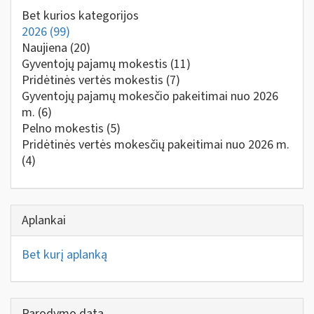
Bet kurios kategorijos
2026
(99)
Naujiena
(20)
Gyventojų pajamų mokestis
(11)
Pridėtinės vertės mokestis
(7)
Gyventojų pajamų mokesčio pakeitimai nuo 2026
m.
(6)
Pelno mokestis
(5)
Pridėtinės vertės mokesčių pakeitimai nuo 2026 m.
(4)
Aplankai
Bet kurį aplanką
Parodymo data