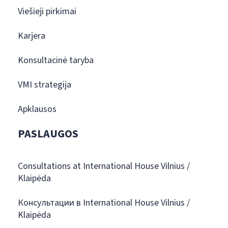
Viešieji pirkimai
Karjera
Konsultacinė taryba
VMI strategija
Apklausos
PASLAUGOS
Consultations at International House Vilnius /
Klaipėda
Консультации в International House Vilnius /
Klaipėda