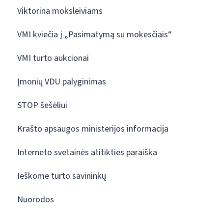
Viktorina moksleiviams
VMI kviečia į „Pasimatymą su mokesčiais“
VMI turto aukcionai
Įmonių VDU palyginimas
STOP šešėliui
Krašto apsaugos ministerijos informacija
Interneto svetainės atitikties paraiška
Ieškome turto savininkų
Nuorodos