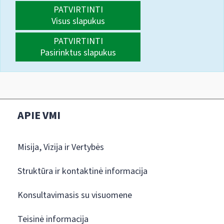
PATVIRTINTI
Visus slapukus
PATVIRTINTI
Pasirinktus slapukus
APIE VMI
Misija, Vizija ir Vertybės
Struktūra ir kontaktinė informacija
Konsultavimasis su visuomene
Teisinė informacija