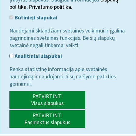
politika
;
Privatumo politika.
Būtinieji slapukai
Naudojami sklandžiam svetainės veikimui ir įgalina
pagrindines svetainės funkcijas. Be šių slapukų
svetainė negali tinkamai veikti.
Analitiniai slapukai
Renka statistinę informaciją apie svetainės
naudojimą ir naudojami Jūsų naršymo patirties
gerinimui.
PATVIRTINTI
Visus slapukus
PATVIRTINTI
Pasirinktus slapukus