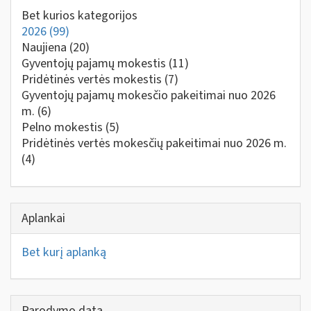
Bet kurios kategorijos
2026
(99)
Naujiena
(20)
Gyventojų pajamų mokestis
(11)
Pridėtinės vertės mokestis
(7)
Gyventojų pajamų mokesčio pakeitimai nuo 2026
m.
(6)
Pelno mokestis
(5)
Pridėtinės vertės mokesčių pakeitimai nuo 2026 m.
(4)
Aplankai
Bet kurį aplanką
Parodymo data