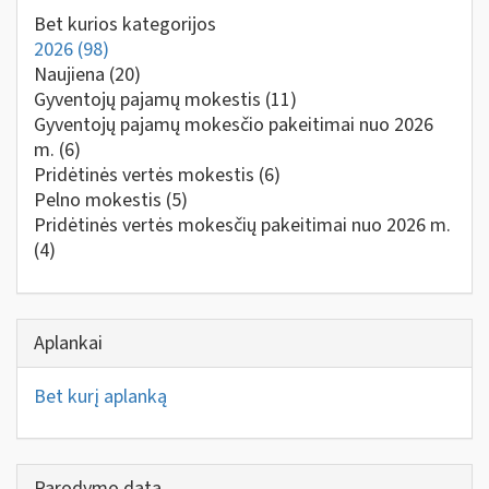
Bet kurios kategorijos
2026
(98)
Naujiena
(20)
Gyventojų pajamų mokestis
(11)
Gyventojų pajamų mokesčio pakeitimai nuo 2026
m.
(6)
Pridėtinės vertės mokestis
(6)
Pelno mokestis
(5)
Pridėtinės vertės mokesčių pakeitimai nuo 2026 m.
(4)
Aplankai
Bet kurį aplanką
Parodymo data