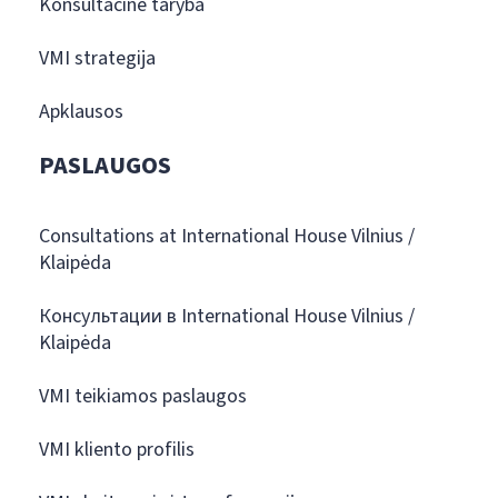
Konsultacinė taryba
VMI strategija
Apklausos
PASLAUGOS
Consultations at International House Vilnius /
Klaipėda
Консультации в International House Vilnius /
Klaipėda
VMI teikiamos paslaugos
VMI kliento profilis