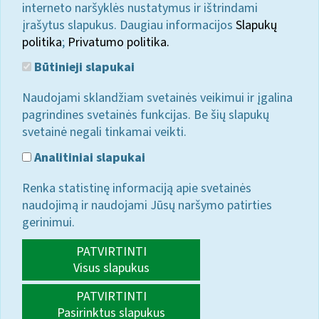
interneto naršyklės nustatymus ir ištrindami
įrašytus slapukus. Daugiau informacijos
Slapukų
politika
;
Privatumo politika.
Būtinieji slapukai
Naudojami sklandžiam svetainės veikimui ir įgalina
pagrindines svetainės funkcijas. Be šių slapukų
svetainė negali tinkamai veikti.
Analitiniai slapukai
Renka statistinę informaciją apie svetainės
naudojimą ir naudojami Jūsų naršymo patirties
gerinimui.
PATVIRTINTI
Visus slapukus
PATVIRTINTI
Pasirinktus slapukus