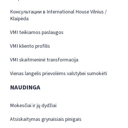
Консультации в International House Vilnius /
Klaipėda
VMI teikiamos paslaugos
VMI kliento profilis
VMI skaitmeninė transformacija
Vienas langelis prievolėms valstybei sumokėti
NAUDINGA
Mokesčiai ir jų dydžiai
Atsiskaitymas grynaisiais pinigais