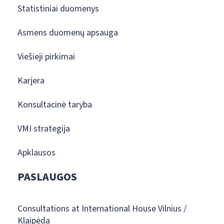
Statistiniai duomenys
Asmens duomenų apsauga
Viešieji pirkimai
Karjera
Konsultacinė taryba
VMI strategija
Apklausos
PASLAUGOS
Consultations at International House Vilnius /
Klaipėda