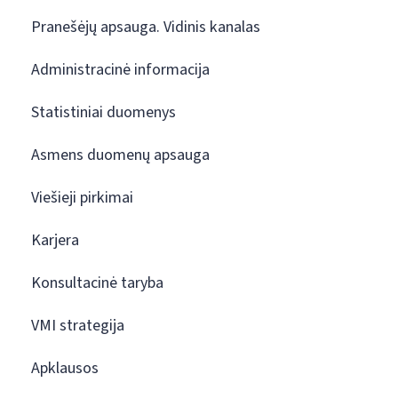
Pranešėjų apsauga. Vidinis kanalas
Administracinė informacija
Statistiniai duomenys
Asmens duomenų apsauga
Viešieji pirkimai
Karjera
Konsultacinė taryba
VMI strategija
Apklausos