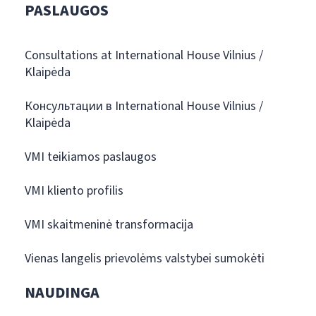
PASLAUGOS
Consultations at International House Vilnius /
Klaipėda
Консультации в International House Vilnius /
Klaipėda
VMI teikiamos paslaugos
VMI kliento profilis
VMI skaitmeninė transformacija
Vienas langelis prievolėms valstybei sumokėti
NAUDINGA