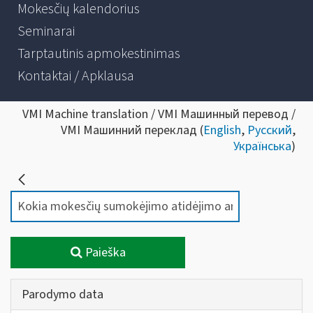
Mokesčių kalendorius
Seminarai
Tarptautinis apmokestinimas
Kontaktai / Apklausa
VMI Machine translation / VMI Машинный перевод /
VMI Машинний переклад (
English
,
Русский
,
Українська
)
Paieška
Parodymo data