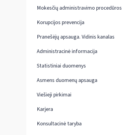
Mokesčių administravimo procedūros
Korupcijos prevencija
Pranešėjų apsauga. Vidinis kanalas
Administracinė informacija
Statistiniai duomenys
Asmens duomenų apsauga
Viešieji pirkimai
Karjera
Konsultacinė taryba